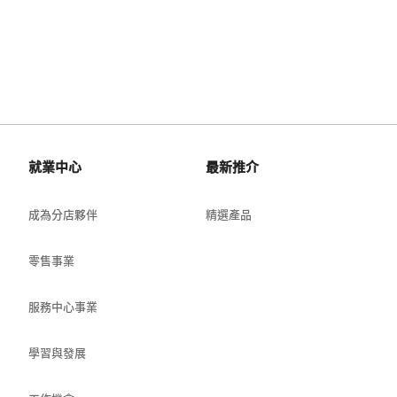
就業中心
最新推介
成為分店夥伴
精選產品
零售事業
服務中心事業
學習與發展