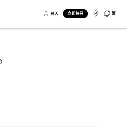
立即註冊
繁
登入
®