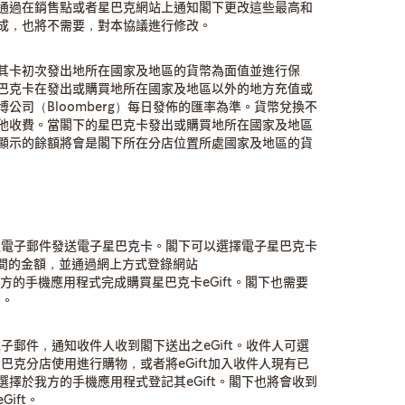
通過在銷售點或者星巴克網站上通知閣下更改這些最高和
成，也將不需要，對本協議進行修改。
其卡初次發出地所在國家及地區的貨幣為面值並進行保
巴克卡在發出或購買地所在國家及地區以外的地方充值或
公司（Bloomberg）每日發佈的匯率為準。貨幣兌換不
他收費。當閣下的星巴克卡發出或購買地所在國家及地區
顯示的餘額將會是閣下所在分店位置所處國家及地區的貨
透過電子郵件發送電子星巴克卡。閣下可以選擇電子星巴克卡
之間的金額，並通過網上方式登錄網站
，或者以我方的手機應用程式完成購買星巴克卡eGift。閣下也需要
t。
電子郵件，通知收件人收到閣下送出之eGift。收件人可選
星巴克分店使用進行購物，或者將eGift加入收件人現有已
擇於我方的手機應用程式登記其eGift。閣下也將會收到
ift。