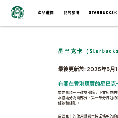
產品選擇
我的咖啡
STARBUCKS®
星巴克卡（Starbuc
最後更新於: 2025年5月
有關在香港購買的星巴克
重要事項——敬請閱讀：下文所載的
本協議分為兩部分。第一部分陳述的
條款和細則。
星巴克卡的使用受到本協議條款的約