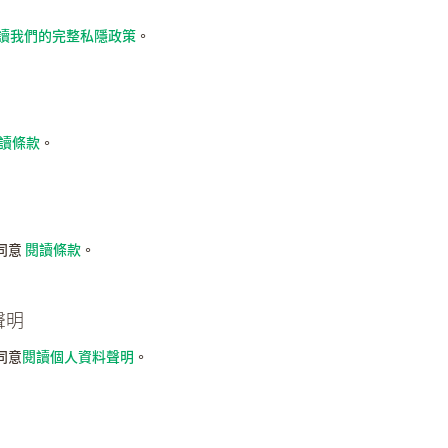
讀我們的完整私隱政策
。
讀條款
。
同意
閱讀條款
。
聲明
同意
閱讀個人資料聲明
。