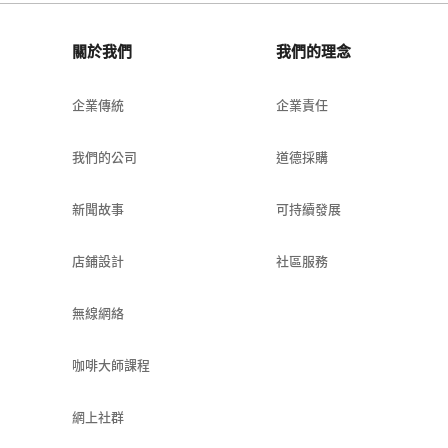
關於我們
我們的理念
企業傳統
企業責任
我們的公司
道德採購
新聞故事
可持續發展
店鋪設計
社區服務
無線網絡
咖啡大師課程
網上社群