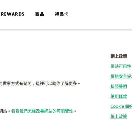
 REWARDS
商品
禮品卡
網上政策
網站可用性
網絡安全提
的做事方式有疑問，這裡可以助你了解更多。
私隱聲明
使用條款
Cookie 
網站。
看看我們怎樣改善網站的可瀏覽性
。
網上政策