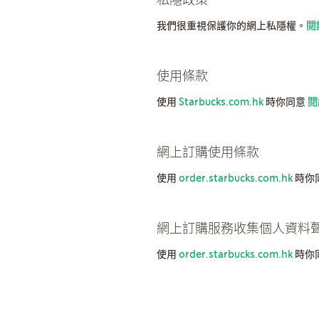
私隱政策
我們很重視保護你的網上私隱權。
閱
使用條款
使用
Starbucks.com.hk
時你同意
閱
網上訂購使用條款
使用
order.starbucks.com.hk
時你
網上訂購服務收集個人資料
使用
order.starbucks.com.hk
時你