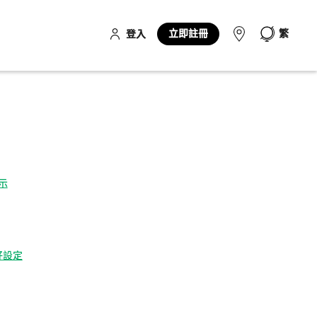
立即註冊
繁
登入
示
偏好設定