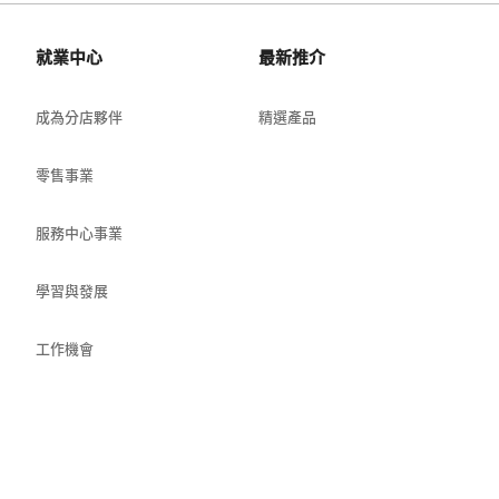
就業中心
最新推介
成為分店夥伴
精選產品
零售事業
服務中心事業
學習與發展
工作機會