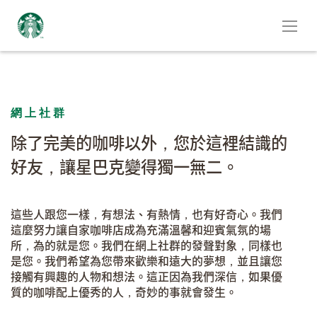
網上社群
除了完美的咖啡以外，您於這裡結識的
好友，讓星巴克變得獨一無二。
這些人跟您一樣，有想法、有熱情，也有好奇心。我們
這麼努力讓自家咖啡店成為充滿溫馨和迎賓氣氛的場
所，為的就是您。我們在網上社群的發聲對象，同樣也
是您。我們希望為您帶來歡樂和遠大的夢想，並且讓您
接觸有興趣的人物和想法。這正因為我們深信，如果優
質的咖啡配上優秀的人，奇妙的事就會發生。