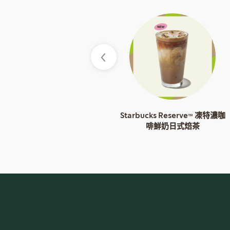
Starbucks Reserve™ 凍特濃咖
啡鮮奶日式焙茶