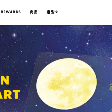
 REWARDS
商品
禮品卡