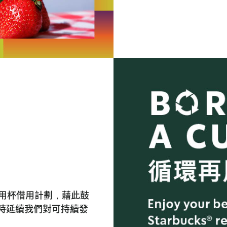
再用杯借用計劃，藉此鼓
時延續我們對可持續發