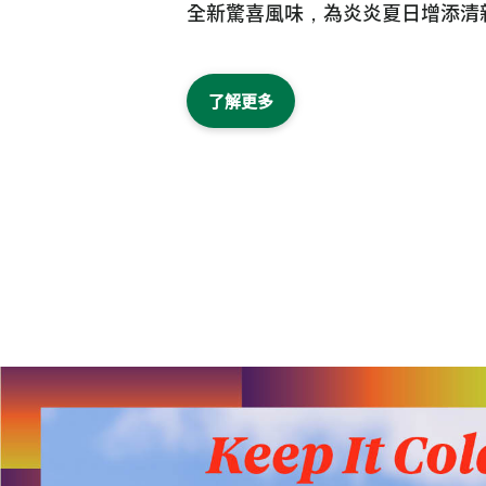
全新驚喜風味，為炎炎夏日增添清
了解更多