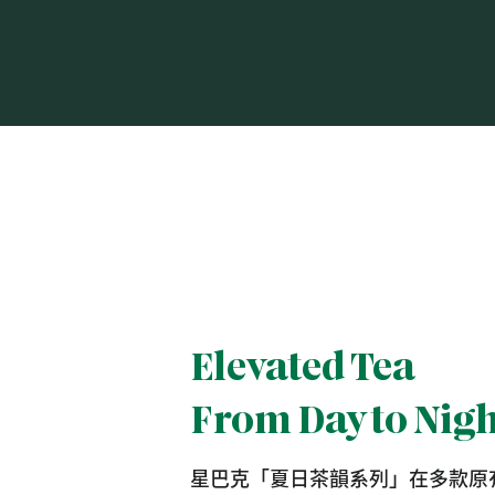
Elevated Tea
From Day to Nigh
星巴克「夏日茶韻系列」在多款原