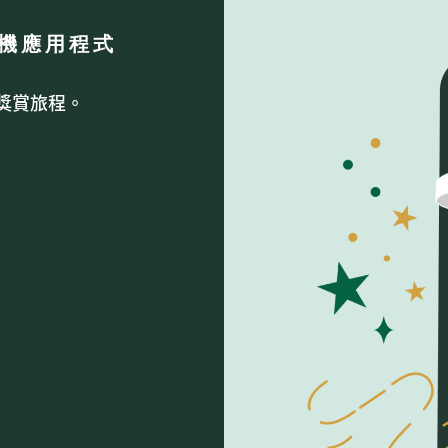
S 手機應用程式
獎賞旅程。