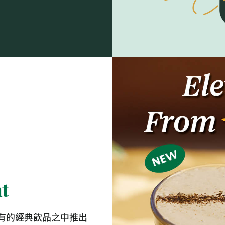
t
有的經典飲品之中推出