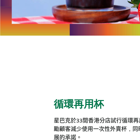
循環再用杯
星巴克於33間香港分店試行循環
勵顧客減少使用一次性外賣杯，同
展的承諾。