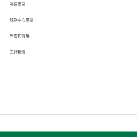
零售事業
服務中心事業
學習與發展
工作機會