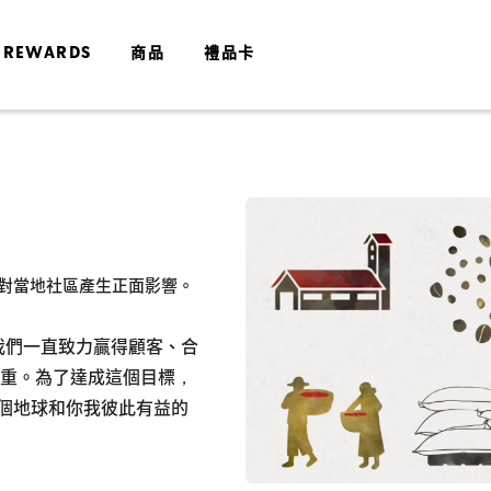
 REWARDS
商品
禮品卡
對當地社區產生正面影響。
，我們一直致力贏得顧客、合
與尊重。為了達成這個目標，
個地球和你我彼此有益的