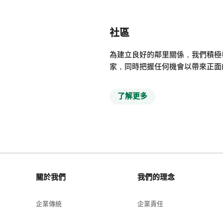
社區
為建立良好的鄰里關係，我們積極
家，同時把握任何機會以帶來正面
了解更多
關於我們
我們的理念
企業傳統
企業責任