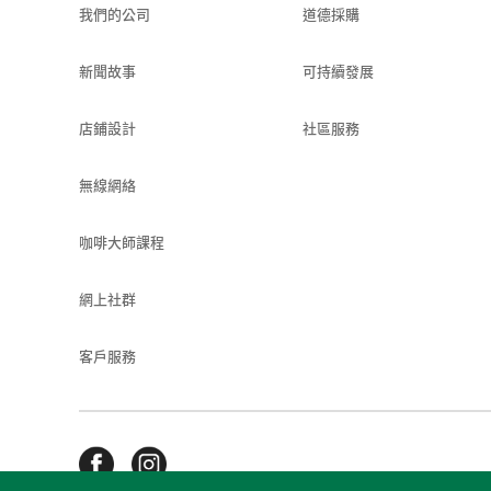
我們的公司
道德採購
新聞故事
可持續發展
店鋪設計
社區服務
無線網絡
咖啡大師課程
網上社群
客戶服務