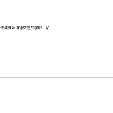
責任栽種及道德交易的咖啡，給