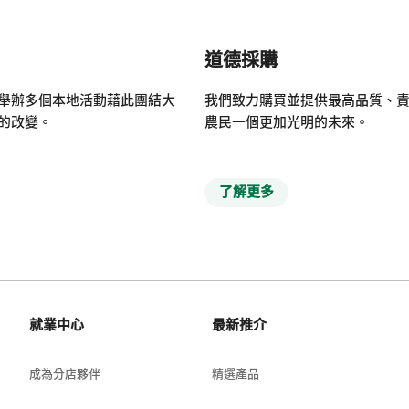
道德採購
舉辦多個本地活動藉此團結大
我們致力購買並提供最高品質、
的改變。
農民一個更加光明的未來。
了解更多
就業中心
最新推介
成為分店夥伴
精選產品