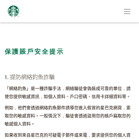
保護賬戶安全提示
1. 提防網絡釣魚詐騙
「網絡釣魚」是一種詐騙手法，網絡騙徒會偽裝成可靠的單位，誘
使您提供敏感資訊，如個人資料、戶口密碼、信用卡詳細資料等。
例如，他們會透過網絡釣魚郵件誘導您進入假冒的星巴克網頁，索
取您的敏感資料。一般情況下，騙徒會透過盜用您的賬戶竊取您的
敏感個人資料。
如果收到來自星巴克的可疑電子郵件或來電，要求提供您的個人資