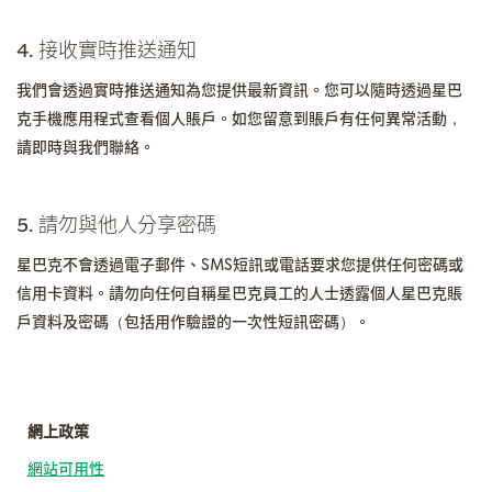
4. 接收實時推送通知
我們會透過實時推送通知為您提供最新資訊。您可以隨時透過星巴
克手機應用程式查看個人賬戶。如您留意到賬戶有任何異常活動，
請即時與我們聯絡。
5. 請勿與他人分享密碼
星巴克不會透過電子郵件、SMS短訊或電話要求您提供任何密碼或
信用卡資料。請勿向任何自稱星巴克員工的人士透露個人星巴克賬
戶資料及密碼（包括用作驗證的一次性短訊密碼）。
網上政策
網站可用性