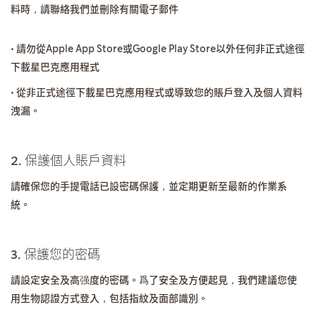
料時，請聯絡我們並刪除有關電子郵件
• 請勿從Apple App Store或Google Play Store以外任何非正式途徑
下載星巴克應用程式
• 從非正式途徑下載星巴克應用程式或導致您的賬戶登入及個人資料
洩漏。
2. 保護個人賬戶資料
請確保您的手提電話已設密碼保護，並定期更新至最新的作業系
統。
3. 保護您的密碼
請設定安全及高强度的密碼。爲了安全及方便起見，我們建議您使
用生物認證方式登入，包括指紋及面部識別。