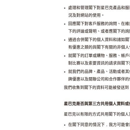
處理和管理閣下對星巴克產品和服
況及對網站的使用。
回應閣下對客戶服務的詢問、在維
下的評論或聲明、或者應閣下的詢
通過合併閣下的個人資料和諸如閣
有優惠之類的與閣下有關的非個人
就閣下的訂單或購物、服務、帳戶
制比賽以及索要資訊的請求與閣下
就我們的品牌、產品、活動或者其
牌優惠以及關聯公司和合作夥伴的
我們收集到閣下的資料可能被發送到、
星巴克是否與第三方共用個人資料或
星巴克以有限的方式共用閣下的個人
在閣下同意的情況下，我方可能會