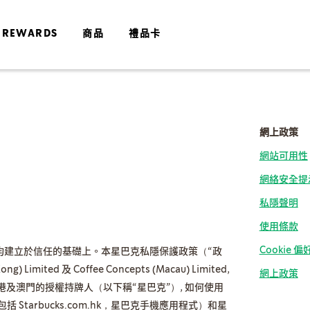
 REWARDS
商品
禮品卡
網上政策
網站可用性
網絡安全提
私隱聲明
使用條款
Cookie 
信譽均建立於信任的基礎上。本星巴克私隱保護政策（“政
g) Limited 及 Coffee Concepts (Macau) Limited,
網上政策
ion在香港及澳門的授權持牌人（以下稱“星巴克”）, 如何使用
Starbucks.com.hk，星巴克手機應用程式）和星