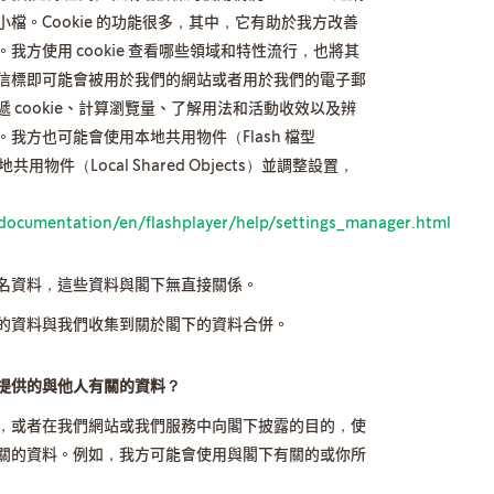
檔。Cookie 的功能很多，其中，它有助於我方改善
方使用 cookie 查看哪些領域和特性流行，也將其
信標即可能會被用於我們的網站或者用於我們的電子郵
 cookie、計算瀏覽量、了解用法和活動收效以及辨
我方也可能會使用本地共用物件（Flash 檔型
用物件（Local Shared Objects）並調整設置，
cumentation/en/flashplayer/help/settings_manager.html
名資料，這些資料與閣下無直接關係。
的資料與我們收集到關於閣下的資料合併。
提供的與他人有關的資料？
，或者在我們網站或我們服務中向閣下披露的目的，使
關的資料。例如，我方可能會使用與閣下有關的或你所