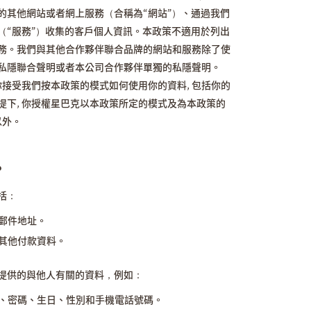
的其他網站或者網上服務（合稱為“網站”）、通過我們
（“服務”）收集的客戶個人資訊。本政策不適用於列出
務。我們與其他合作夥伴聯合品牌的網站和服務除了使
私隱聯合聲明或者本公司合作夥伴單獨的私隱聲明。
你接受我們按本政策的模式如何使用你的資料, 包括你的
提下, 你授權星巴克以本政策所定的模式及為本政策的
以外。
？
括：
郵件地址。
其他付款資料。
提供的與他人有關的資料，例如：
、密碼、生日、性別和手機電話號碼。