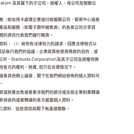
rporation 及其屬下的子公司、授權人、母公司及關聯公
務（如信用卡處理企業或付款服務公司、郵寄中心或者
產品和服務（如電子郵件銷售商）的各家公司分享資
關的資訊代表我們履行職責。
資料：（i）收到有法律效力的請求、回應法律程式以
需滿足執行我們的協議、企業政策和使用條款的目的，或
Starbucks Corporation及其子公司及授權持牌
他各方的權利、財產, 但只在合理情況下。
或者其他網上論壇，閣下在我們網站發佈的個人資料可
。
資或財產出售或者牽涉我們的部分或全部企業財產轉讓
參與談判或者轉讓的各方披露個人資料。
化資料，這些資訊與閣下無直接關聯。