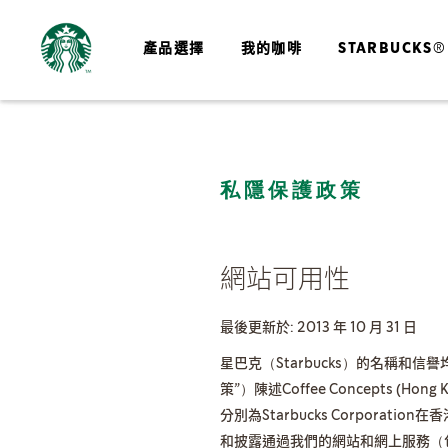
產品選擇
我的咖啡
STARBUCKS®
私隱保護政策
網站可用性
最後更新於: 2013 年 10 月 31 日
星巴克（Starbucks）的名稱和
策”）陳述Coffee Concepts (Hong Kon
分別為Starbucks Corporat
和披露通過我們的網站和網上服務（包括 