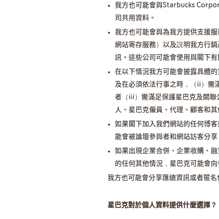
我方也可能會與Starbucks Co
司共用資料。
我方也可能會與為我方提供支援服
網站寄存服務）以及説明我方行銷
訊。這些公司可能會使用與閣下有
在以下情況我方可能會披露具體的
及在必須依法行事之時，（ii）
者（iii）需滿足保護星巴克及關聯公司、
人、星巴克僱員、代理、顧客和其
如果閣下加入我們網站的任何博客
能會被論壇參與者和網站訪客分享
如果出現企業合併、企業收購、融
的任何其他情況，星巴克可能會向
我方也可能會分享匯總資訊或者匿名
星巴克對於個人資料提供什麼選擇？