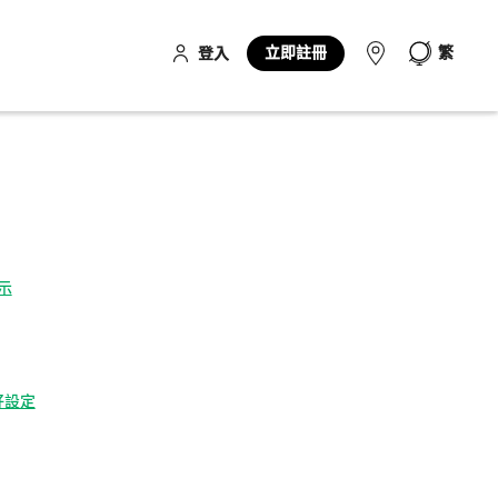
立即註冊
繁
登入
示
偏好設定