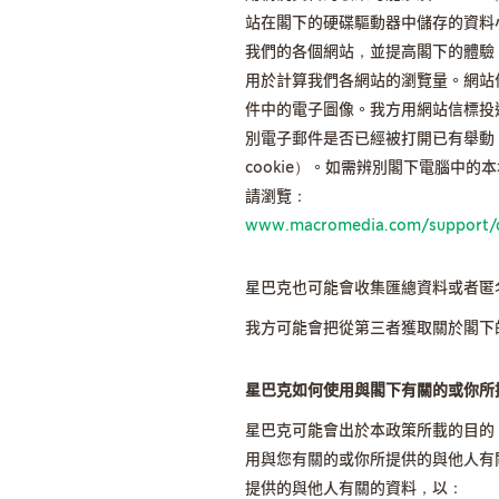
站在閣下的硬碟驅動器中儲存的資料小
我們的各個網站，並提高閣下的體驗。我
用於計算我們各網站的瀏覽量。網站
件中的電子圖像。我方用網站信標投遞
別電子郵件是否已經被打開已有舉動。
cookie）。如需辨別閣下電腦中的本地共
請瀏覽：
www.macromedia.com/support/do
星巴克也可能會收集匯總資料或者匿
我方可能會把從第三者獲取關於閣下
星巴克如何使用與閣下有關的或你所
星巴克可能會出於本政策所載的目的
用與您有關的或你所提供的與他人有
提供的與他人有關的資料，以：