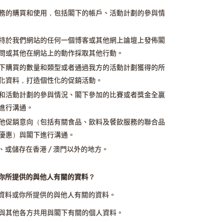
務的購買和使用，包括閣下的帳戶、活動計劃的參與情
持於我們網站的任何一個博客或其他網上論壇上發佈閣
問或其他在網站上的動作採取其他行動。
下購買的數量和類型或者通過我方的活動計劃獲得的所
化資料，打造個性化的促銷活動。
和活動計劃的參與情況、閣下參加的比賽或者獎金全贏
進行溝通。
他促銷意向（包括有關食品、飲料及餐飲服務的聯合品
優惠）與閣下進行溝通。
或儲存在香港 / 澳門以外的地方。
你所提供的與他人有關的資料？
資料或你所提供的與他人有關的資料。
與其他各方共用與閣下有關的個人資料。