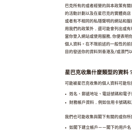
巴克所有的或者經營的與本政策有關
的活動計劃以及在星巴克的實體商店
或者有不相同的私隱聲明的網站和服
用我們的政策外，還可能會列出或有
當你登入網站或使用服務, 你便表明
個人資料。在不限前述的一般性的前
目的發送你的資料到香港及/或澳門
星巴克收集什麼類型的資料
可能被星巴克收集的個人資料可能包
姓名、郵遞地址、電話號碼和電子
財務帳戶資料，例如信用卡號碼和
我們也可能收集與閣下有關的或你所
如閣下建立帳戶——閣下的用戶名