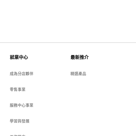
就業中心
最新推介
成為分店夥伴
精選產品
零售事業
服務中心事業
學習與發展