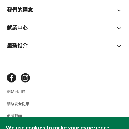
我們的理念
就業中心
最新推介
網站可用性
網絡安全提示
私隱聲明
We use cookies to make your experience
使用條款