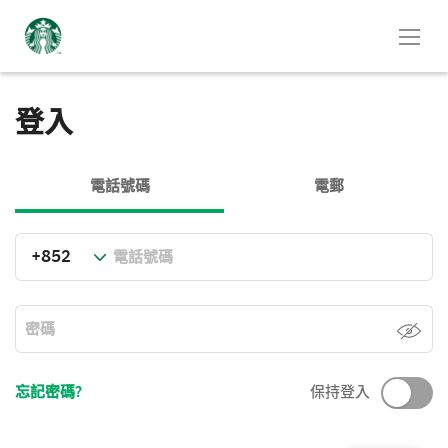
登入
電話號碼
電郵
忘記密碼?
保持登入