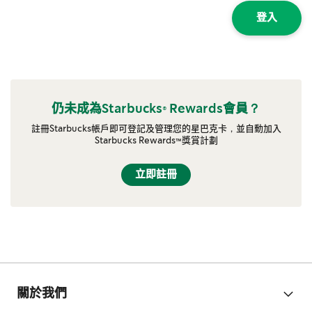
登入
仍未成為Starbucks® Rewards會員？
註冊Starbucks帳戶即可登記及管理您的星巴克卡，並自動加入
Starbucks Rewards™獎賞計劃
立即註冊
關於我們