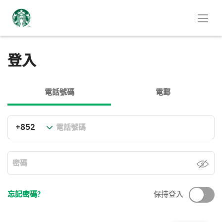
登入
電話號碼
電郵
忘記密碼?
保持登入