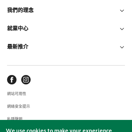
我們的理念
就業中心
最新推介
網站可用性
網絡安全提示
私隱聲明
We use cookies to make your experience
使用條款