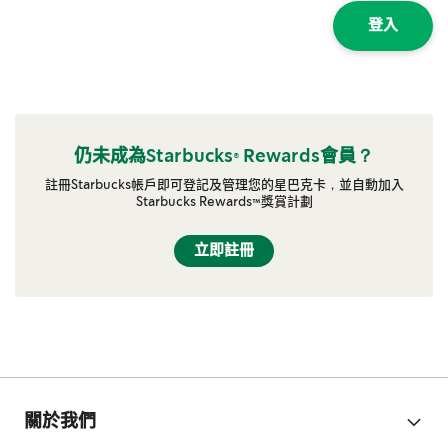
登入
仍未成為Starbucks® Rewards會員？
註冊Starbucks帳戶即可登記及管理您的星巴克卡，並自動加入
Starbucks Rewards™獎賞計劃
立即註冊
關於我們