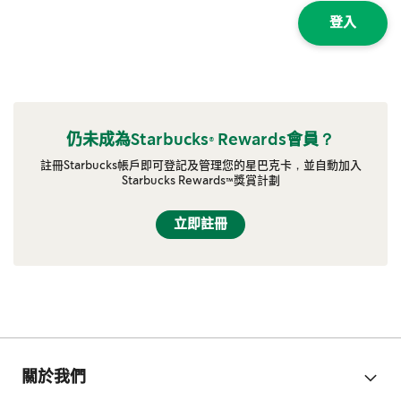
登入
仍未成為Starbucks® Rewards會員？
註冊Starbucks帳戶即可登記及管理您的星巴克卡，並自動加入
Starbucks Rewards™獎賞計劃
立即註冊
關於我們