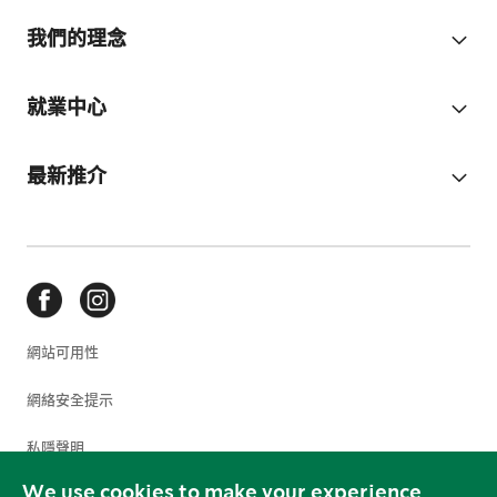
我們的理念
就業中心
最新推介
網站可用性
網絡安全提示
私隱聲明
We use cookies to make your experience
使用條款