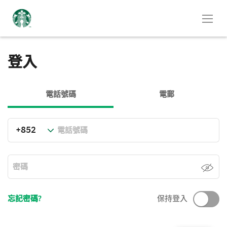
登入
電話號碼
電郵
忘記密碼?
保持登入