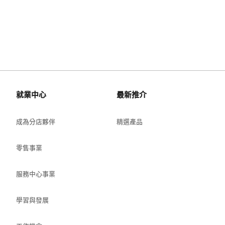
就業中心
最新推介
成為分店夥伴
精選產品
零售事業
服務中心事業
學習與發展