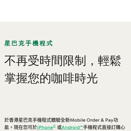
星巴克手機程式
不再受時間限制，輕鬆
掌握您的咖啡時光
於香港星巴克手機程式體驗全新Mobile Order & Pay功
®
能。現在您可於
iPhone
或
Android™
手機程式直接訂購心