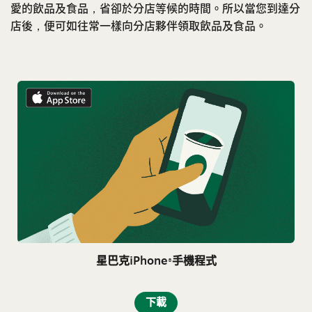
愛的飲品及食品，省卻於分店等候的時間。所以當您到達分
店後，便可如往常一樣向分店夥伴領取飲品及食品。
星巴克iPhone®手機程式
下載