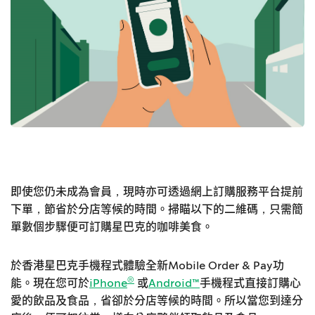
即使您仍未成為會員，現時亦可透過網上訂購服務平台提前
下單，節省於分店等候的時間。掃瞄以下的二維碼，只需簡
單數個步驟便可訂購星巴克的咖啡美食。
於香港星巴克手機程式體驗全新Mobile Order & Pay功
®
能。現在您可於
iPhone
或
Android™
手機程式直接訂購心
愛的飲品及食品，省卻於分店等候的時間。所以當您到達分