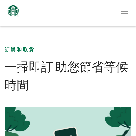
訂購和取貨
一掃即訂 助您節省等候
時間