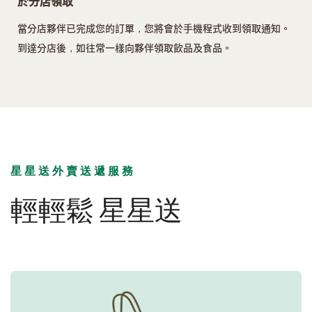
於分店領取
當分店夥伴已完成您的訂單，您將會於手機程式收到領取通知。
到達分店後，如往常一樣向夥伴領取飲品及食品。
星星送外賣送遞服務
輕輕鬆 星星送