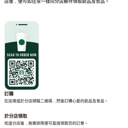
店後，便可如往常一樣向分店夥伴領取飲品及食品。
訂購
在這裡或於分店掃瞄二維碼，然後訂購心愛的飲品及食品。
於分店領取
抵達分店後，無需排隊便可直接領取您的訂單。