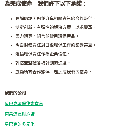
為完成使命，我們許下以下承諾：
瞭解環境問題並分享相關資訊給合作夥伴。
制定創新、有彈性的解決方案，以求變革。
盡力購買、銷售並使用環保產品。
明白財務責任對日後環保工作的影響甚巨。
灌輸環保責任作為企業價值。
評估並監控各項計劃的進度。
鼓勵所有合作夥伴一起達成我們的使命。
我們的公司
星巴克環保使命宣言
商業道德與承諾
星巴克的多元化