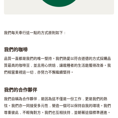
我們每天奉行這一點的方式原則如下：
我們的咖啡
品質一直都是我們的唯一堅持。我們熱愛以符合道德的方式採購品
質最高的咖啡豆，並且用心烘焙，讓栽種者的生活能獲得改善。我
們相當重視這一切，亦努力不懈繼續堅持。
我們的合作夥伴
我們自稱為合作夥伴，是因為這不僅是一份工作，更是我們的熱
忱。我們亦一同接受多元性，營造一個可以保持自我的環境。我們
尊重彼此，不輕侮對方。我們也互相扶持，並朝著這個標準邁進。