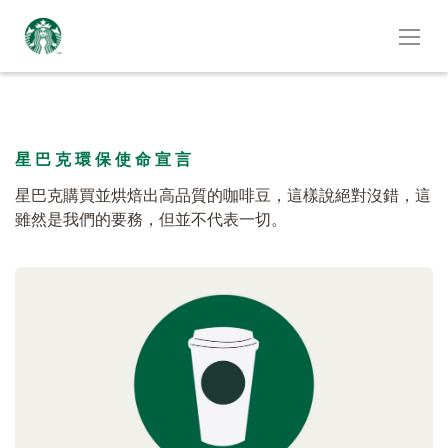
星巴克環保使命宣言
星巴克購買並烘焙出高品質的咖啡豆，這樣說絕對沒錯，這
雖然是我們的要務，但並不代表一切。