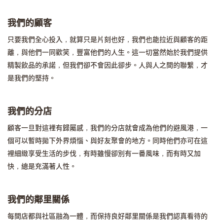
我們的顧客
只要我們全心投入，就算只是片刻也好，我們也能拉近與顧客的距
離，與他們一同歡笑，豐富他們的人生。這一切當然始於我們提供
精製飲品的承諾，但我們卻不會因此卻步。人與人之間的聯繫，才
是我們的堅持
。
我們的分店
顧客一旦對這裡有歸屬感，我們的分店就會成為他們的避風港，一
個可以暫時拋下外界煩惱、與好友聚會的地方。同時他們亦可在這
裡細緻享受生活的步伐，有時雖慢卻別有一番風味，而有時又加
快，總是充滿著人性。
我們的鄰里關係
每間店都與社區融為一體，而保持良好鄰里關係是我們認真看待的