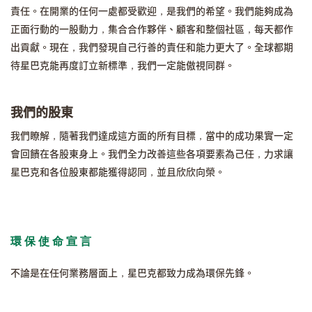
責任。在開業的任何一處都受歡迎，是我們的希望。我們能夠成為
正面行動的一股動力，集合合作夥伴、顧客和整個社區，每天都作
出貢獻。現在，我們發現自己行善的責任和能力更大了。全球都期
待星巴克能再度訂立新標準，我們一定能傲視同群。
我們的股東
我們瞭解，隨著我們達成這方面的所有目標，當中的成功果實一定
會回饋在各股東身上。我們全力改善這些各項要素為己任，力求讓
星巴克和各位股東都能獲得認同，並且欣欣向榮。
環保使命宣言
不論是在任何業務層面上，星巴克都致力成為環保先鋒。