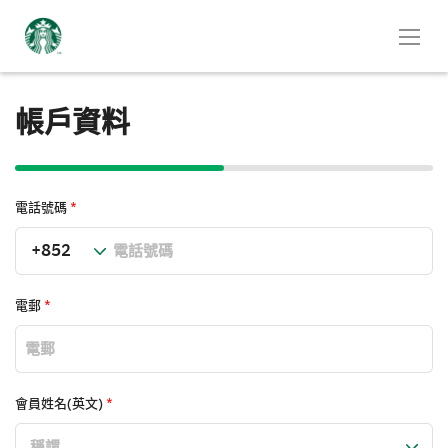
帳戶資料
電話號碼
*
電郵
*
會員姓名(英文)
*