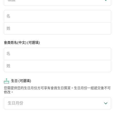
會員姓名(中文) (可選填)
生日 (可選填)
您需提供您的生日月份方可享有會員生日獎賞。生日月份一經遞交後不可
修改。