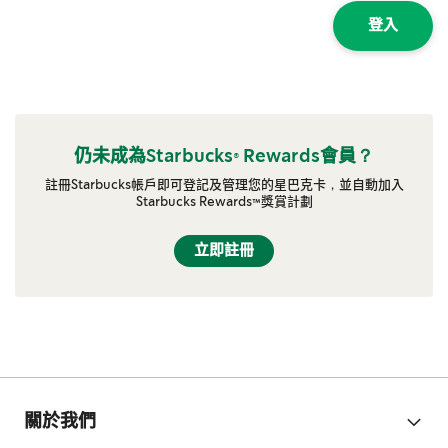
登入
仍未成為Starbucks® Rewards會員？
註冊Starbucks帳戶即可登記及管理您的星巴克卡，並自動加入
Starbucks Rewards™獎賞計劃
立即註冊
關於我們