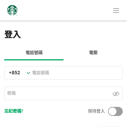
登入
電話號碼
電郵
忘記密碼?
保持登入