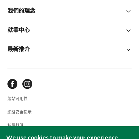
我們的理念
就業中心
最新推介
網站可用性
網絡安全提示
私隱聲明
We use cookies to make your experience
使用條款