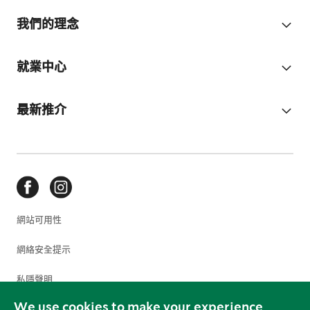
我們的理念
就業中心
最新推介
網站可用性
網絡安全提示
私隱聲明
We use cookies to make your experience
使用條款