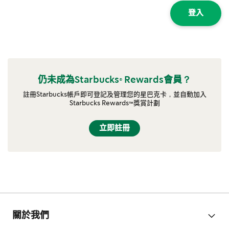
登入
仍未成為Starbucks® Rewards會員？
註冊Starbucks帳戶即可登記及管理您的星巴克卡，並自動加入
Starbucks Rewards™獎賞計劃
立即註冊
關於我們