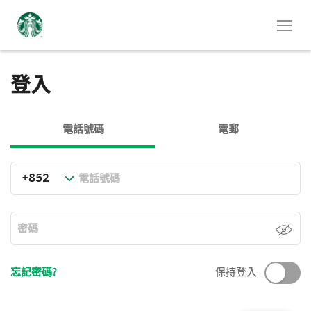
登入
電話號碼
電郵
忘記密碼?
保持登入