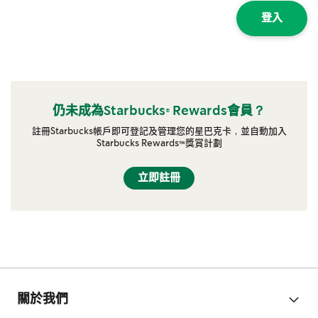
登入
仍未成為Starbucks® Rewards會員？
註冊Starbucks帳戶即可登記及管理您的星巴克卡，並自動加入
Starbucks Rewards™獎賞計劃
立即註冊
關於我們