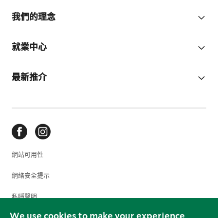
我們的理念
就業中心
最新推介
網站可用性
網絡安全提示
私隱聲明
We use cookies to make your experience
使用條款