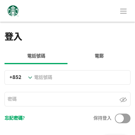
登入
電話號碼
電郵
忘記密碼?
保持登入