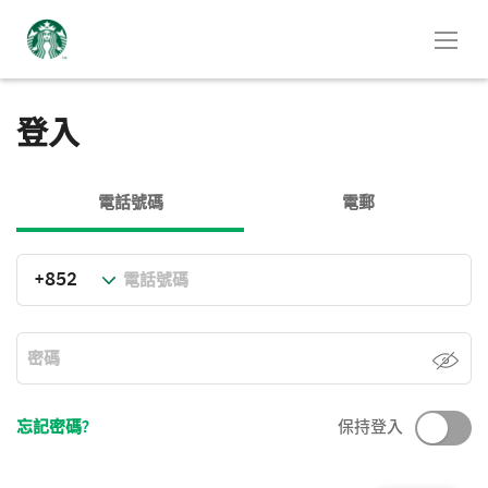
登入
電話號碼
電郵
忘記密碼?
保持登入