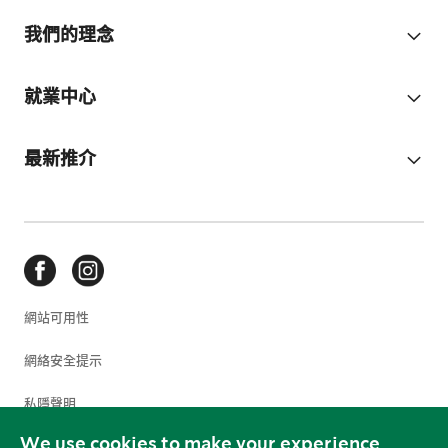
我們的理念
就業中心
最新推介
網站可用性
網絡安全提示
私隱聲明
We use cookies to make your experience
使用條款