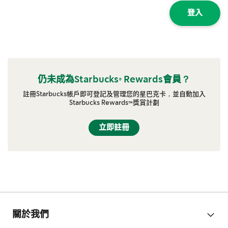
登入
仍未成為Starbucks® Rewards會員？
註冊Starbucks帳戶即可登記及管理您的星巴克卡，並自動加入
Starbucks Rewards™獎賞計劃
立即註冊
關於我們