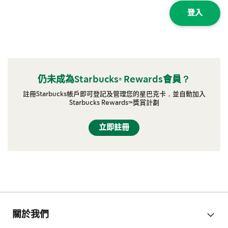
登入
仍未成為Starbucks® Rewards會員？
註冊Starbucks帳戶即可登記及管理您的星巴克卡，並自動加入
Starbucks Rewards™獎賞計劃
立即註冊
關於我們