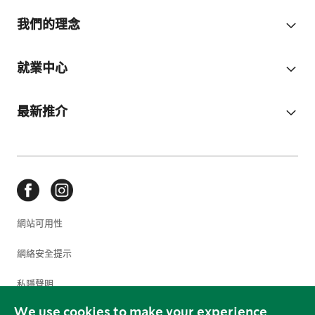
我們的理念
就業中心
最新推介
網站可用性
網絡安全提示
私隱聲明
We use cookies to make your experience
使用條款