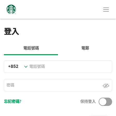
登入
電話號碼
電郵
忘記密碼?
保持登入