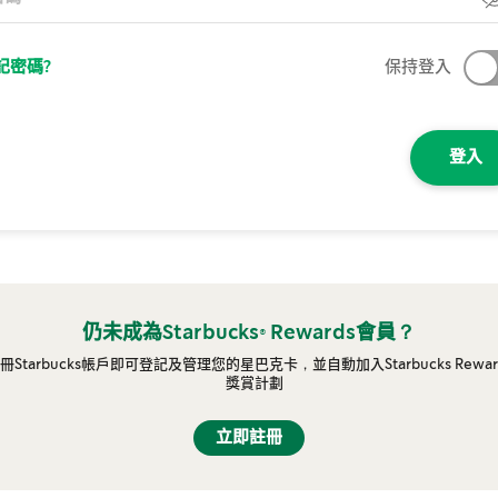
記密碼?
保持登入
登入
仍未成為Starbucks® Rewards會員？
冊Starbucks帳戶即可登記及管理您的星巴克卡，並自動加入Starbucks Rewar
獎賞計劃
立即註冊