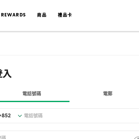
 REWARDS
商品
禮品卡
登入
電話號碼
電郵