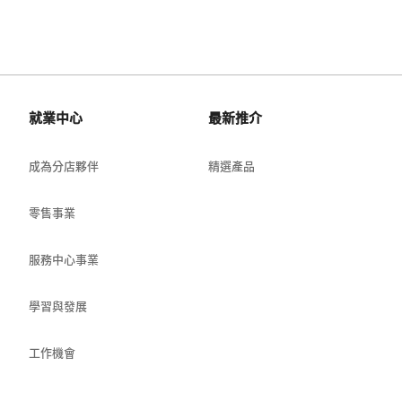
就業中心
最新推介
成為分店夥伴
精選產品
零售事業
服務中心事業
學習與發展
工作機會