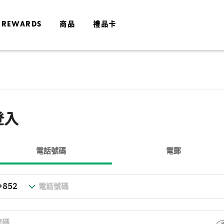
 REWARDS
商品
禮品卡
登入
電話號碼
電郵