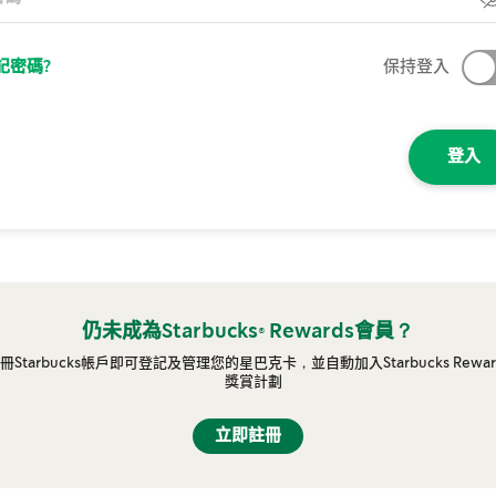
記密碼?
保持登入
登入
仍未成為Starbucks® Rewards會員？
冊Starbucks帳戶即可登記及管理您的星巴克卡，並自動加入Starbucks Rewar
獎賞計劃
立即註冊