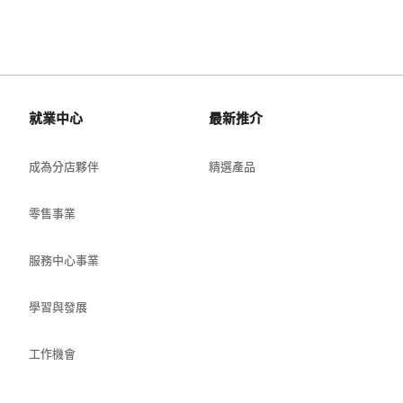
就業中心
最新推介
成為分店夥伴
精選產品
零售事業
服務中心事業
學習與發展
工作機會