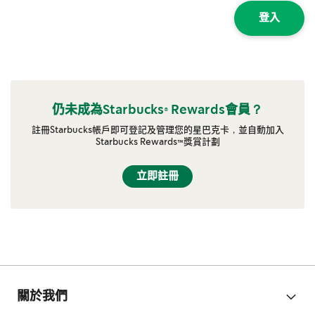
登入
仍未成為Starbucks® Rewards會員？
註冊Starbucks帳戶即可登記及管理您的星巴克卡，並自動加入
Starbucks Rewards™獎賞計劃
立即註冊
關於我們