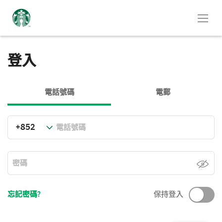
登入
電話號碼
電郵
忘記密碼?
保持登入