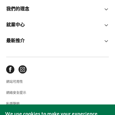
我們的理念
就業中心
最新推介
網站可用性
網絡安全提示
私隱聲明
We use cookies to make your experience
使用條款