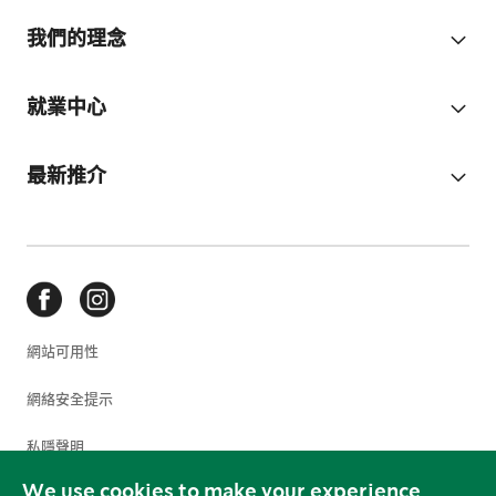
我們的理念
就業中心
最新推介
網站可用性
網絡安全提示
私隱聲明
We use cookies to make your experience
使用條款