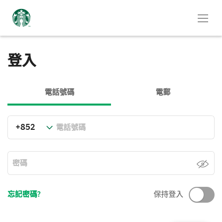
登入
電話號碼
電郵
忘記密碼?
保持登入