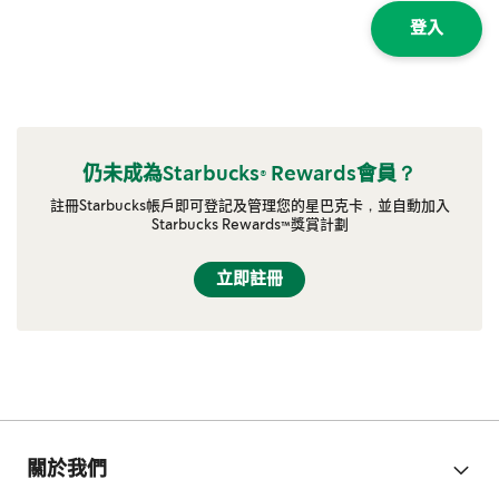
登入
仍未成為Starbucks® Rewards會員？
註冊Starbucks帳戶即可登記及管理您的星巴克卡，並自動加入
Starbucks Rewards™獎賞計劃
立即註冊
關於我們