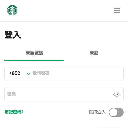
登入
電話號碼
電郵
忘記密碼?
保持登入