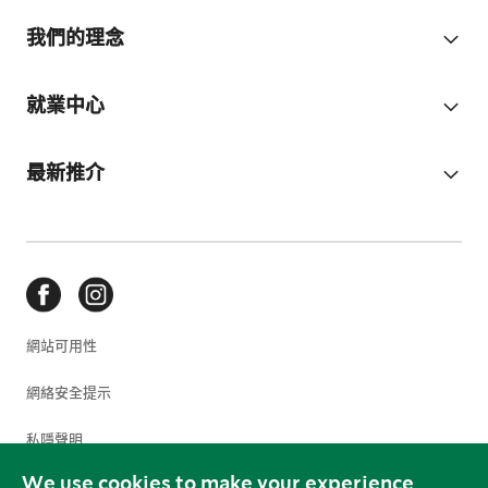
我們的理念
就業中心
最新推介
網站可用性
網絡安全提示
私隱聲明
We use cookies to make your experience
使用條款