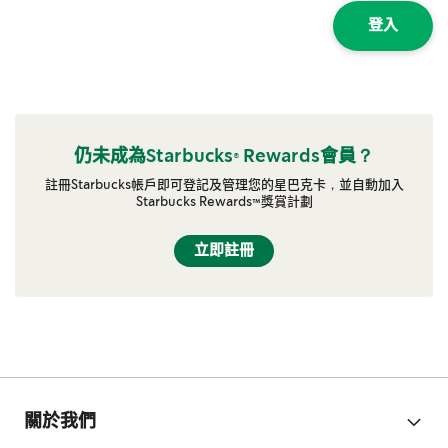
登入
仍未成為Starbucks® Rewards會員？
註冊Starbucks帳戶即可登記及管理您的星巴克卡，並自動加入
Starbucks Rewards™獎賞計劃
立即註冊
關於我們