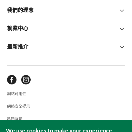
我們的理念
就業中心
最新推介
網站可用性
網絡安全提示
私隱聲明
We use cookies to make your experience
使用條款