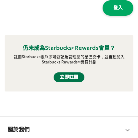
登入
仍未成為Starbucks® Rewards會員？
註冊Starbucks帳戶即可登記及管理您的星巴克卡，並自動加入
Starbucks Rewards™獎賞計劃
立即註冊
關於我們