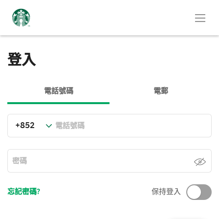
登入
電話號碼
電郵
忘記密碼?
保持登入