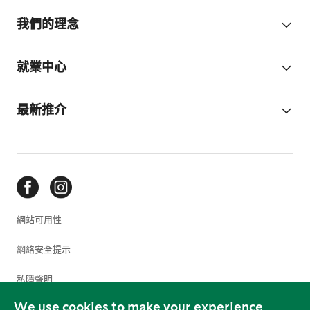
我們的理念
就業中心
最新推介
網站可用性
網絡安全提示
私隱聲明
We use cookies to make your experience
使用條款