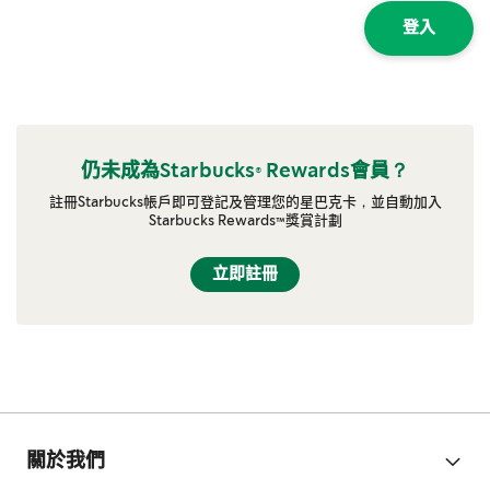
登入
仍未成為Starbucks® Rewards會員？
註冊Starbucks帳戶即可登記及管理您的星巴克卡，並自動加入
Starbucks Rewards™獎賞計劃
立即註冊
關於我們