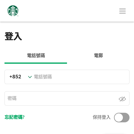
登入
電話號碼
電郵
忘記密碼?
保持登入