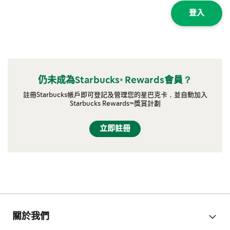
登入
仍未成為Starbucks® Rewards會員？
註冊Starbucks帳戶即可登記及管理您的星巴克卡，並自動加入
Starbucks Rewards™獎賞計劃
立即註冊
關於我們