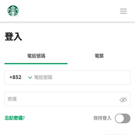
登入
電話號碼
電郵
忘記密碼?
保持登入