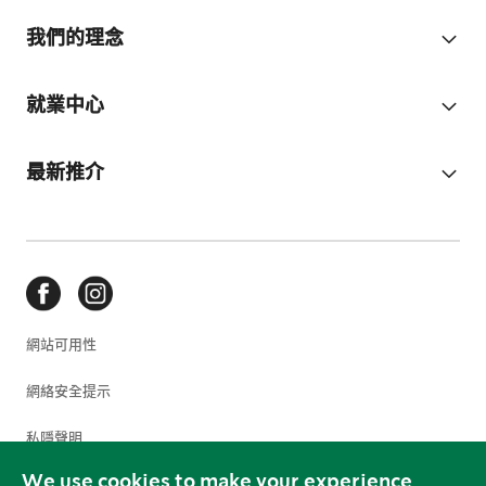
我們的理念
就業中心
最新推介
網站可用性
網絡安全提示
私隱聲明
We use cookies to make your experience
使用條款