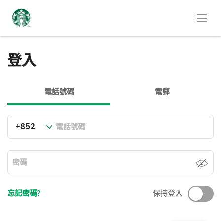
登入
電話號碼
電郵
忘記密碼?
保持登入