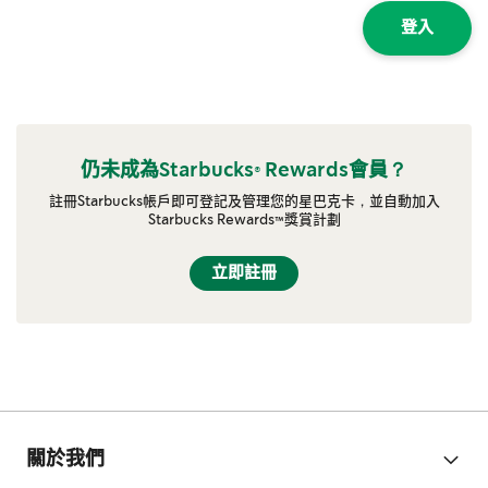
登入
仍未成為Starbucks® Rewards會員？
註冊Starbucks帳戶即可登記及管理您的星巴克卡，並自動加入
Starbucks Rewards™獎賞計劃
立即註冊
關於我們