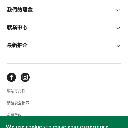
我們的理念
就業中心
最新推介
網站可用性
網絡安全提示
私隱聲明
We use cookies to make your experience
使用條款