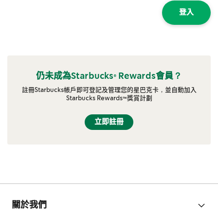
登入
仍未成為Starbucks® Rewards會員？
註冊Starbucks帳戶即可登記及管理您的星巴克卡，並自動加入
Starbucks Rewards™獎賞計劃
立即註冊
關於我們