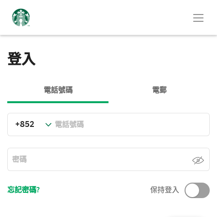
登入
電話號碼
電郵
忘記密碼?
保持登入