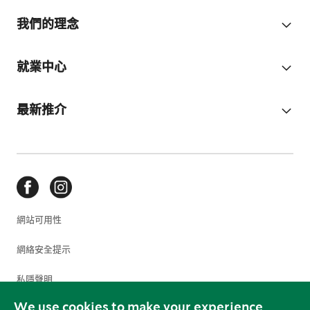
我們的理念
就業中心
最新推介
網站可用性
網絡安全提示
私隱聲明
We use cookies to make your experience
使用條款