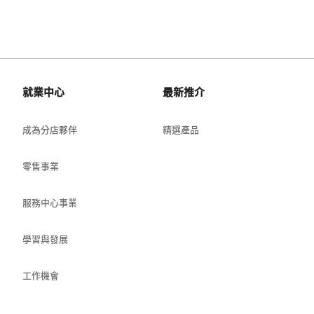
就業中心
最新推介
成為分店夥伴
精選產品
零售事業
服務中心事業
學習與發展
工作機會