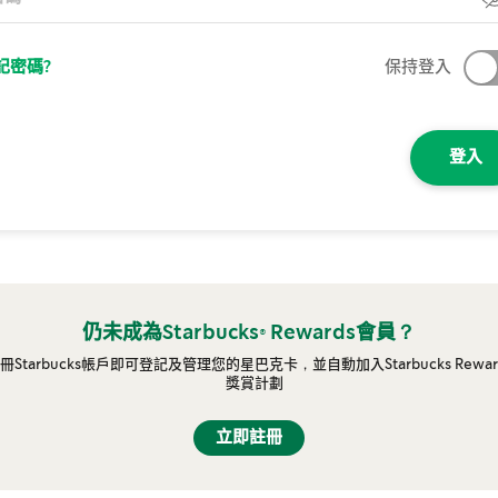
記密碼?
保持登入
登入
仍未成為Starbucks® Rewards會員？
冊Starbucks帳戶即可登記及管理您的星巴克卡，並自動加入Starbucks Rewar
獎賞計劃
立即註冊