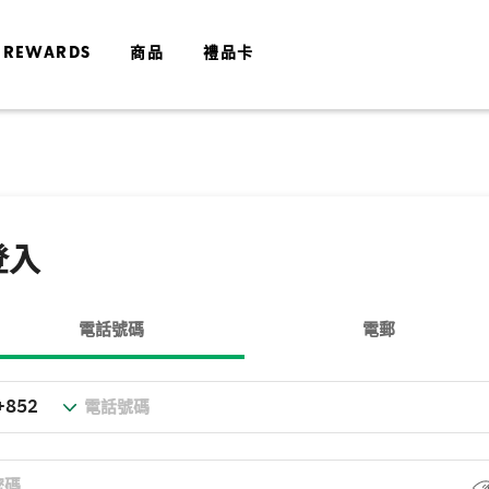
 REWARDS
商品
禮品卡
登入
電話號碼
電郵