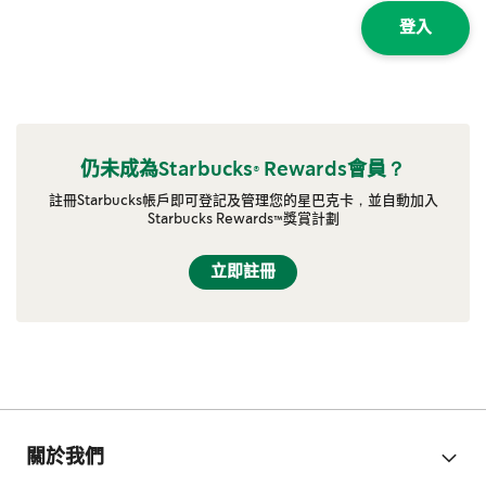
登入
仍未成為Starbucks® Rewards會員？
註冊Starbucks帳戶即可登記及管理您的星巴克卡，並自動加入
Starbucks Rewards™獎賞計劃
立即註冊
關於我們