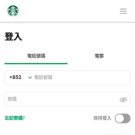
登入
電話號碼
電郵
忘記密碼?
保持登入