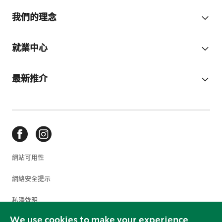
我們的理念
就業中心
最新推介
網站可用性
網絡安全提示
私隱聲明
We use cookies to make your experience
使用條款