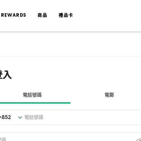
 REWARDS
商品
禮品卡
登入
電話號碼
電郵