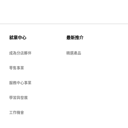
就業中心
最新推介
成為分店夥伴
精選產品
零售事業
服務中心事業
學習與發展
工作機會