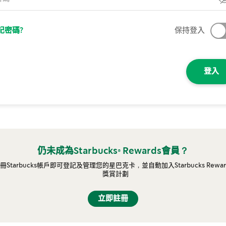
記密碼?
保持登入
登入
仍未成為Starbucks® Rewards會員？
冊Starbucks帳戶即可登記及管理您的星巴克卡，並自動加入Starbucks Rewar
獎賞計劃
立即註冊