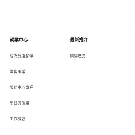
就業中心
最新推介
成為分店夥伴
精選產品
零售事業
服務中心事業
學習與發展
工作機會