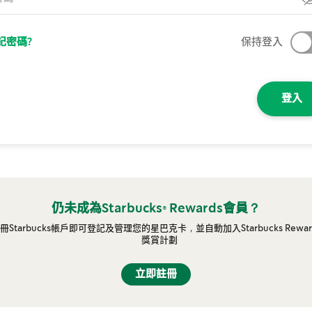
記密碼?
保持登入
登入
仍未成為Starbucks® Rewards會員？
冊Starbucks帳戶即可登記及管理您的星巴克卡，並自動加入Starbucks Rewar
獎賞計劃
立即註冊