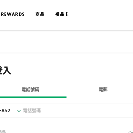
 REWARDS
商品
禮品卡
登入
電話號碼
電郵