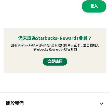
登入
仍未成為Starbucks® Rewards會員？
註冊Starbucks帳戶即可登記及管理您的星巴克卡，並自動加入
Starbucks Rewards™獎賞計劃
立即註冊
關於我們