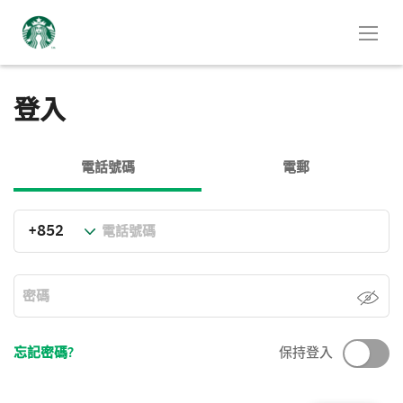
登入
電話號碼
電郵
忘記密碼?
保持登入