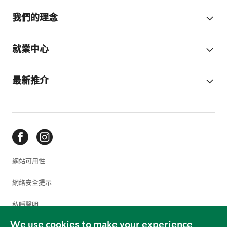
我們的理念
就業中心
最新推介
網站可用性
網絡安全提示
私隱聲明
We use cookies to make your experience
使用條款