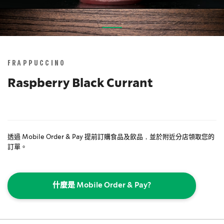
Skip
to
the
FRAPPUCCINO
beginning
of
Raspberry Black Currant
the
images
gallery
透過 Mobile Order & Pay 提前訂購食品及飲品，並於附近分店領取您的
訂單。
什麼是 Mobile Order & Pay?