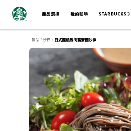
產品選擇
我的咖啡
STARBUCKS®
食品
沙律
日式照燒雞肉蕎麥麵沙律