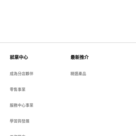
就業中心
最新推介
成為分店夥伴
精選產品
零售事業
服務中心事業
學習與發展