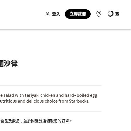
立即註冊
繁
登入
麵沙律
e salad with teriyaki chicken and hard-boiled egg
utritious and delicious choice from Starbucks.
y 提前訂購食品及飲品，並於附近分店領取您的訂單。