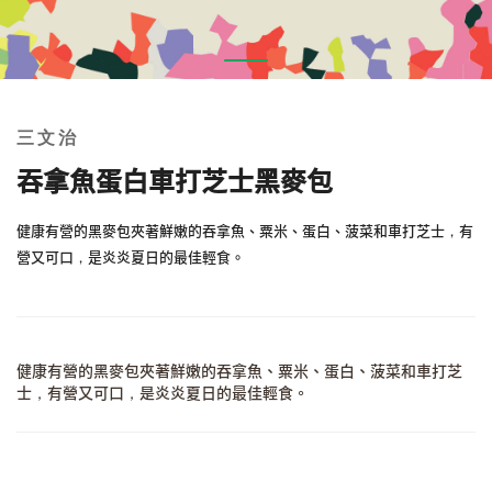
Skip
to
the
三文治
beginning
of
吞拿魚蛋白車打芝士黑麥包
the
images
健康有營的黑麥包夾著鮮嫩的吞拿魚、粟米、蛋白、菠菜和車打芝士，有
gallery
營又可口，是炎炎夏日的最佳輕食。
健康有營的黑麥包夾著鮮嫩的吞拿魚、粟米、蛋白、菠菜和車打芝
士，有營又可口，是炎炎夏日的最佳輕食。