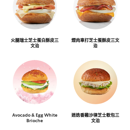
火腿瑞士芝士蛋白酥皮三
煙肉車打芝士蛋酥皮三文
文治
治
Avocado & Egg White
迷迭香雞沙律芝士軟包三
Brioche
文治