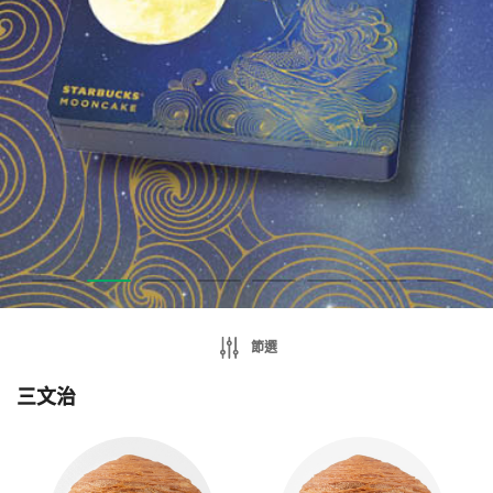
節選
三文治