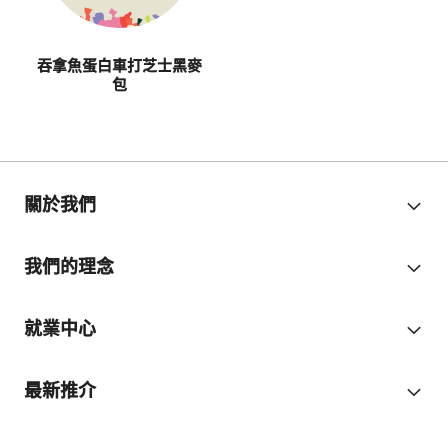
吞拿魚蛋白車打芝士黑麥
包
關於我們
我們的理念
就業中心
最新推介