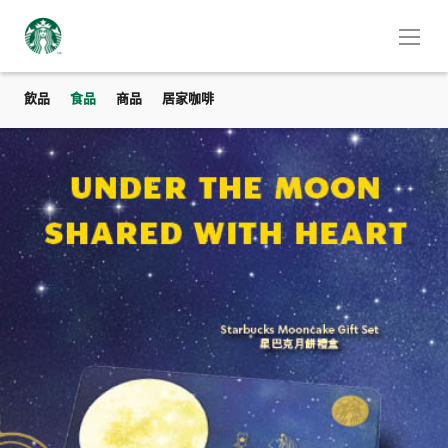
飲品
食品
商品
居家咖啡