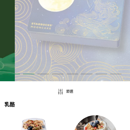
節選
乳酪