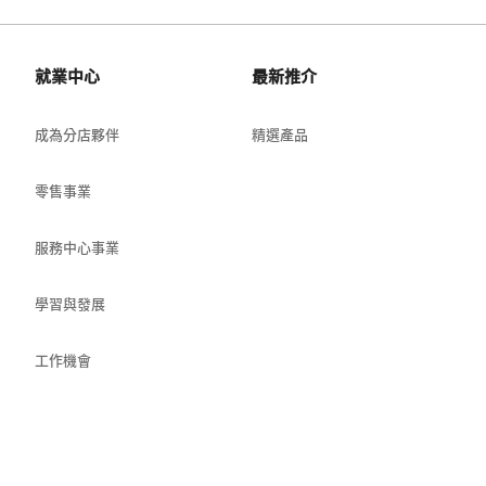
就業中心
最新推介
成為分店夥伴
精選產品
零售事業
服務中心事業
學習與發展
工作機會