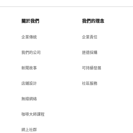
關於我們
我們的理念
企業傳統
企業責任
我們的公司
道德採購
新聞故事
可持續發展
店鋪設計
社區服務
無線網絡
咖啡大師課程
網上社群