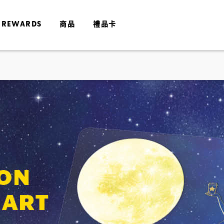
 REWARDS
商品
禮品卡