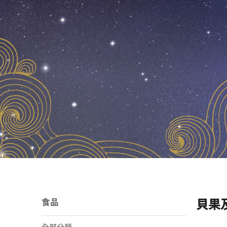
食品
貝果