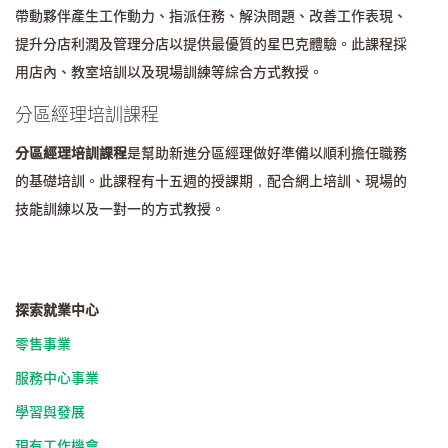
帶動夥伴產生工作動力、指派任務、解決問題、改善工作表現、
提升分店利潤及管理分店以提供最優質的星巴克體驗。此課程採
用店內、教室培訓以及現場訓練等綜合方式教授。
分區經理培訓課程
分區經理培訓課程
是幫助新進分區經理做好準備以順利擔任職務
的基礎培訓。此課程有十五週的授課期，配合網上培訓、現場的
技能訓練以及一對一的方式教授。
探索就業中心
零售事業
服務中心事業
學習與發展
現有工作機會