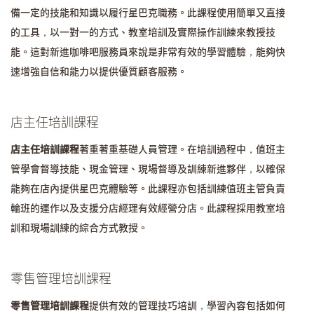
備一定的技能和知識以履行星巴克職務。此課程使用簡單又直接
的工具，以一對一的方式、教室培訓及實際操作訓練來教授技
能。這對新進咖啡吧服務員來說是非常有效的學習體驗，能夠快
速增強自信和能力以提供優質顧客服務。
店主任培訓課程
店主任培訓課程
著重著重基礎人員管理。在培訓過程中，值班主
管學會督導技能、現金管理、現場督導及訓練新進夥伴，以確保
能夠在店內提供星巴克體驗等。此課程亦包括訓練值班主管負責
輪班的運作以及支援分店經理有效經營分店。此課程採用教室培
訓和現場訓練的綜合方式教授。
零售管理培訓課程
零售管理培訓課程
提供有效的管理技巧培訓，學習內容包括如何