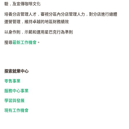
驗，及宣傳咖啡文化
培養分店管理人才，審視分區內分店管理人力，對分店進行總體
運營管理，維持卓越的地區財務績效
以身作則，示範和運用星巴克行為準則
搜尋
最新工作機會
。
探索就業中心
零售事業
服務中心事業
學習與發展
現有工作機會