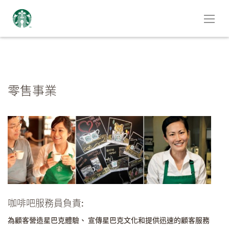
零售事業
咖啡吧服務員負責:
為顧客營造星巴克體驗、 宣傳星巴克文化和提供迅速的顧客服務