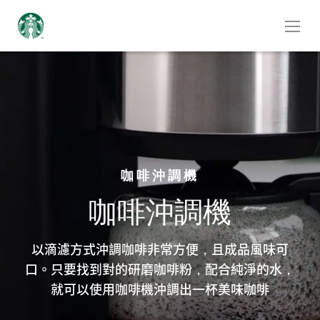
咖啡沖調機
咖啡沖調機
以滴濾方式沖調咖啡非常方便，且成品風味可
口。只要找到對的研磨咖啡粉，配合純淨的水，
就可以使用咖啡機沖調出一杯美味咖啡