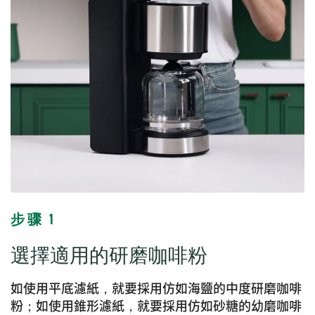
步骤 1
選擇適用的研磨咖啡粉
如使用平底濾紙，就要採用仿如海鹽的中度研磨咖啡
粉；如使用錐形濾紙，就要採用仿如砂糖的幼磨咖啡