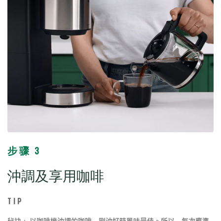
步骤 3
沖調及享用咖啡
TIP