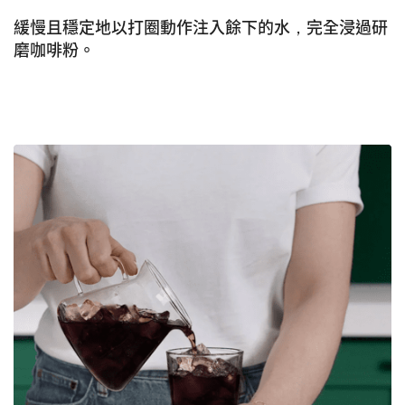
緩慢且穩定地以打圈動作注入餘下的水，完全浸過研
磨咖啡粉。