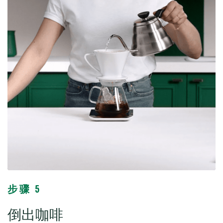
步骤 5
倒出咖啡