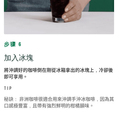
步骤 6
加入冰塊
將沖調好的咖啡倒在剛從冰箱拿出的冰塊上，冷卻後
即可享用。
TIP
秘訣： 非洲咖啡很適合用來沖調手沖冰咖啡，因為其
口感極豐富，且帶有強烈鮮明的柑橘韻味。