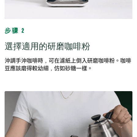
步骤 2
選擇適用的研磨咖啡粉
沖調手沖咖啡時，可在濾紙上倒入研磨咖啡粉。咖啡
豆應該磨得較幼細，仿如砂糖一樣。