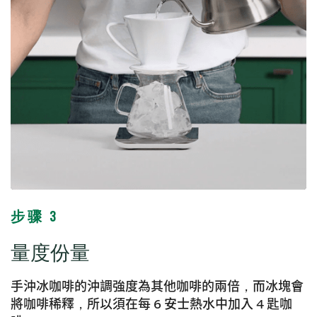
步骤 3
量度份量
手沖冰咖啡的沖調強度為其他咖啡的兩倍，而冰塊會
將咖啡稀釋，所以須在每 6 安士熱水中加入 4 匙咖