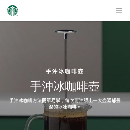
手沖冰咖啡壺
手沖冰咖啡壺
手沖冰咖啡方法簡單易學，每次可沖調出一大壺濃郁豐
潤的冰凍咖啡。