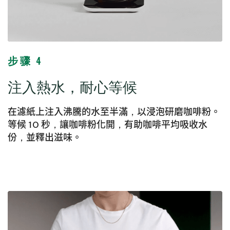
步骤 4
注入熱水，耐心等候
在濾紙上注入沸騰的水至半滿，以浸泡研磨咖啡粉。
等候 10 秒，讓咖啡粉化開，有助咖啡平均吸收水
份，並釋出滋味。