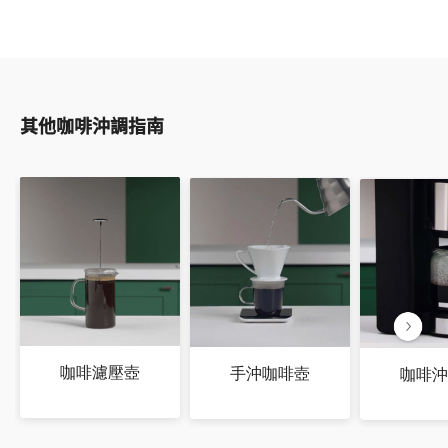
其他咖啡沖調指南
咖啡濾壓壺
手沖咖啡壺
咖啡沖