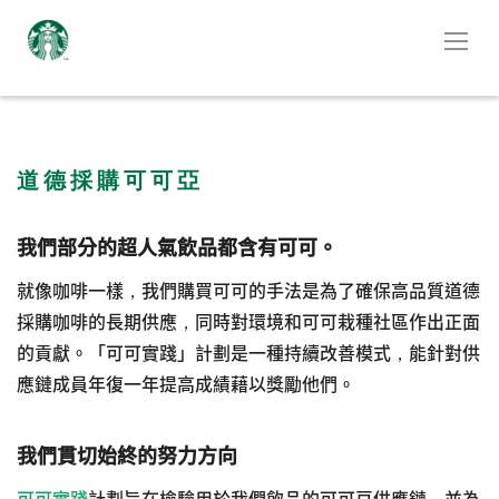
道德採購可可亞
我們部分的超人氣飲品都含有可可。
就像咖啡一樣，我們購買可可的手法是為了確保高品質道德
採購咖啡的長期供應，同時對環境和可可栽種社區作出正面
的貢獻。「可可實踐」計劃是一種持續改善模式，能針對供
應鏈成員年復一年提高成績藉以獎勵他們。
我們貫切始終的努力方向