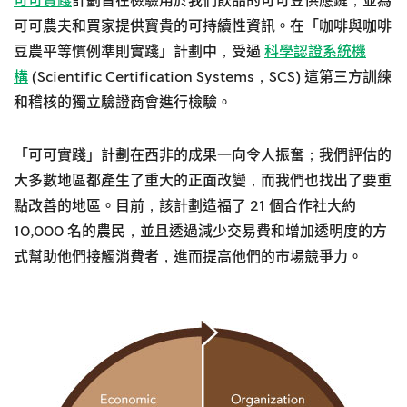
可可實踐
計劃旨在檢驗用於我們飲品的可可豆供應鏈，並為
可可農夫和買家提供寶貴的可持續性資訊。在「咖啡與咖啡
豆農平等慣例準則實踐」計劃中，受過
科學認證系統機
構
(Scientific Certification Systems，SCS) 這第三方訓練
和稽核的獨立驗證商會進行檢驗。
「可可實踐」計劃在西非的成果一向令人振奮；我們評估的
大多數地區都產生了重大的正面改變，而我們也找出了要重
點改善的地區。目前，該計劃造福了 21 個合作社大約
10,000 名的農民，並且透過減少交易費和增加透明度的方
式幫助他們接觸消費者，進而提高他們的市場競爭力。