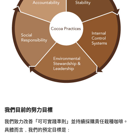
我們目前的努力目標
我們致力改善「可可實踐準則」並持續採購責任栽種咖啡。
具體而言，我們的預定目標是：