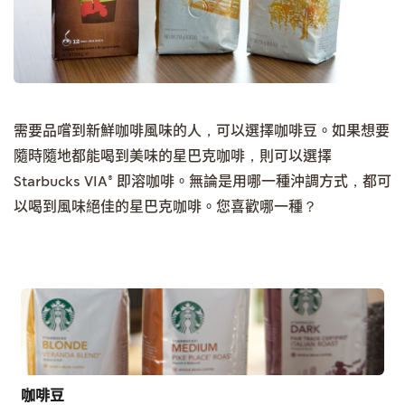
需要品嚐到新鮮咖啡風味的人，可以選擇咖啡豆。如果想要
隨時隨地都能喝到美味的星巴克咖啡，則可以選擇
Starbucks VIA® 即溶咖啡。無論是用哪一種沖調方式，都可
以喝到風味絕佳的星巴克咖啡。您喜歡哪一種？
咖啡豆