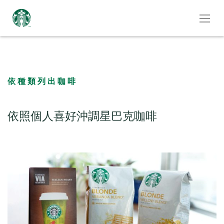
依種類列出咖啡
依照個人喜好沖調星巴克咖啡