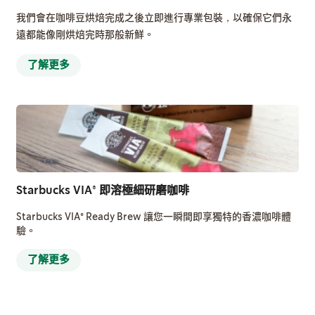
我們會在咖啡豆烘焙完成之後立即進行專業包裝，以確保它們永
遠都能像剛烘焙完時那般新鮮。
了解更多
Starbucks VIA® 即溶極細研磨咖啡
Starbucks VIA® Ready Brew 讓您一瞬間即享獨特的香濃咖啡體
驗。
了解更多