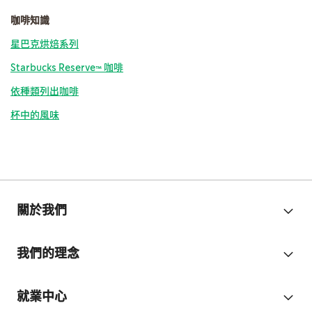
咖啡知識
星巴克烘焙系列
Starbucks Reserve™ 咖啡
依種類列出咖啡
杯中的風味
關於我們
我們的理念
就業中心