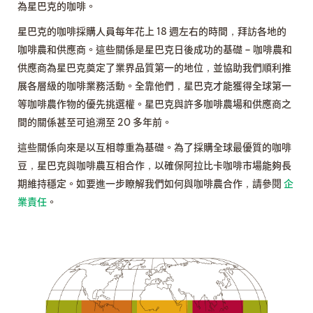
為星巴克的咖啡。
星巴克的咖啡採購人員每年花上 18 週左右的時間，拜訪各地的
咖啡農和供應商。這些關係是星巴克日後成功的基礎 – 咖啡農和
供應商為星巴克奠定了業界品質第一的地位，並協助我們順利推
展各層級的咖啡業務活動。全靠他們，星巴克才能獲得全球第一
等咖啡農作物的優先挑選權。星巴克與許多咖啡農場和供應商之
間的關係甚至可追溯至 20 多年前。
這些關係向來是以互相尊重為基礎。為了採購全球最優質的咖啡
豆，星巴克與咖啡農互相合作，以確保阿拉比卡咖啡市場能夠長
期維持穩定。如要進一步瞭解我們如何與咖啡農合作，請參閱
企
業責任
。