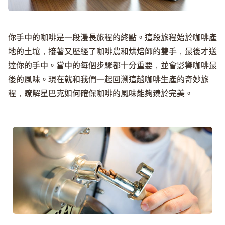
你手中的咖啡是一段漫長旅程的終點。這段旅程始於咖啡產
地的土壤，接著又歷經了咖啡農和烘焙師的雙手，最後才送
達你的手中。當中的每個步驟都十分重要，並會影響咖啡最
後的風味。現在就和我們一起回溯這趟咖啡生產的奇妙旅
程，瞭解星巴克如何確保咖啡的風味能夠臻於完美。