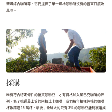
聖誕綜合咖啡等。它們提供了單一產地咖啡所沒有的豐富口感及
風味。
採購
唯有符合特定條件的優質咖啡豆，才有資格加入星巴克咖啡的陣
列。為了挑選最上等的阿拉比卡咖啡，我們每年抽樣評核的咖啡
杯數超過 15 萬杯。最後，全球大約只有 3% 的咖啡豆能夠獲選成