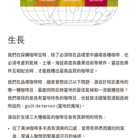
生長
我們在採購咖啡豆時，除了必須待在品嚐室中遍嚐各種咖啡，也
必須考慮到氣候、土壤、海拔高度與農業技術等條件。當這些條
件互相配合時，才能栽種出最高品質的咖啡豆。
我們在品嚐咖啡時，總是會問自己以下問題：源自於特定產地的
哪一種咖啡豆，最能同時反映當地的最佳氣候和一流栽種技術？
我們尋找的是具有當地特色的咖啡豆，也就是法國葡萄酒製造商
所說的：goût de terroir (當地的風味)。
源自於全球三大種植區的咖啡豆各有其鮮明的特色：
拉丁美洲咖啡多半具有清爽的口感，並帶有熟悉而親切的氣
息，常讓人聯想到堅果或可可的味道。