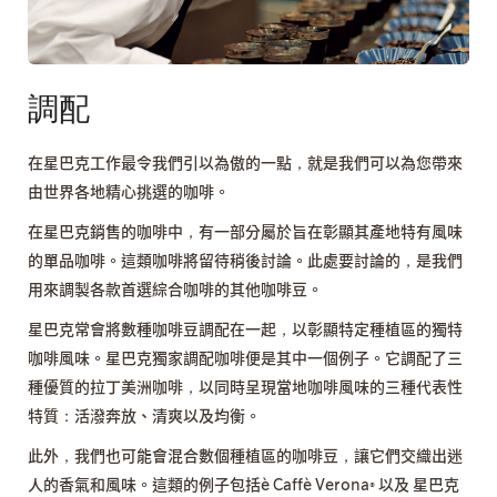
調配
在星巴克工作最令我們引以為傲的一點，就是我們可以為您帶來
由世界各地精心挑選的咖啡。
在星巴克銷售的咖啡中，有一部分屬於旨在彰顯其產地特有風味
的單品咖啡。這類咖啡將留待稍後討論。此處要討論的，是我們
用來調製各款首選綜合咖啡的其他咖啡豆。
星巴克常會將數種咖啡豆調配在一起，以彰顯特定種植區的獨特
咖啡風味。星巴克獨家調配咖啡便是其中一個例子。它調配了三
種優質的拉丁美洲咖啡，以同時呈現當地咖啡風味的三種代表性
特質：活潑奔放、清爽以及均衡。
此外，我們也可能會混合數個種植區的咖啡豆，讓它們交織出迷
人的香氣和風味。這類的例子包括è Caffè Verona® 以及 星巴克