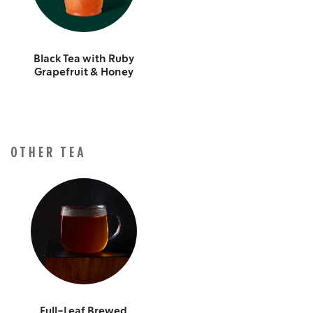
Black Tea with Ruby
Grapefruit & Honey
OTHER TEA
Full-Leaf Brewed