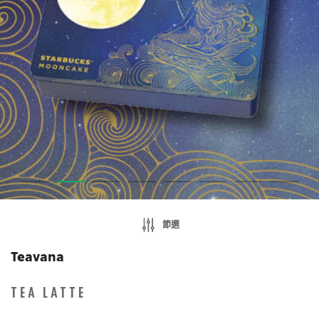
節選
Teavana
TEA LATTE